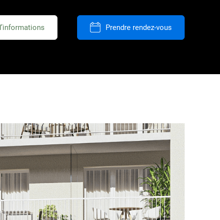
d’informations
Prendre rendez-vous