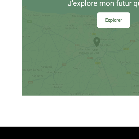
J’explore
mon futur q
Explorer