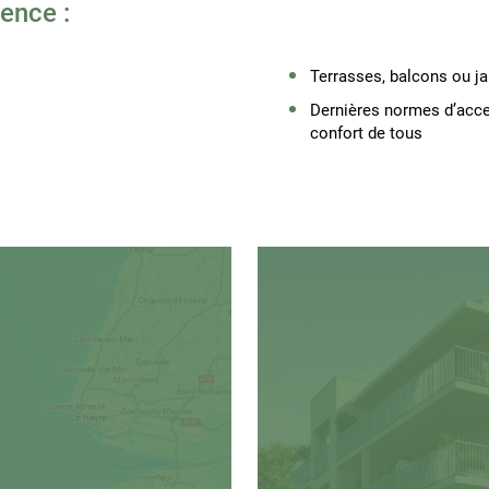
ence :
Terrasses, balcons ou jar
Dernières normes d’access
confort de tous