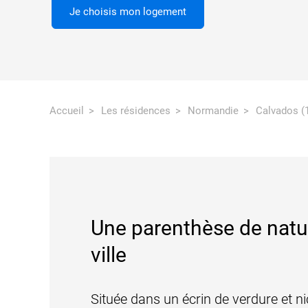
Je choisis mon logement
Accueil
Les résidences
Normandie
Calvados (
Une parenthèse de natu
ville
Située dans un écrin de verdure et n