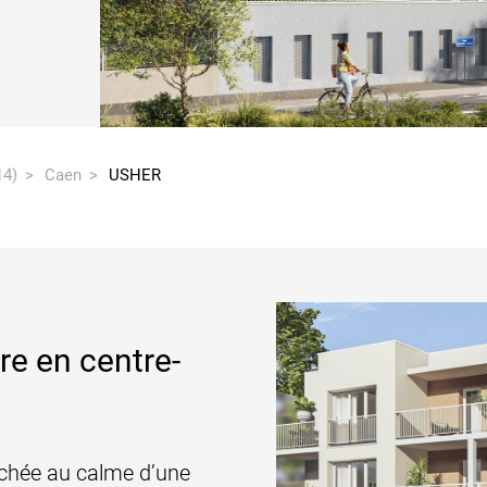
14)
Caen
USHER
re en centre-
ichée au calme d’une