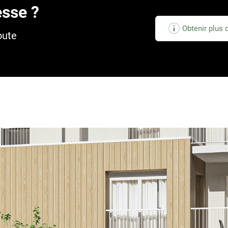
sse ?
Obtenir plus 
oute