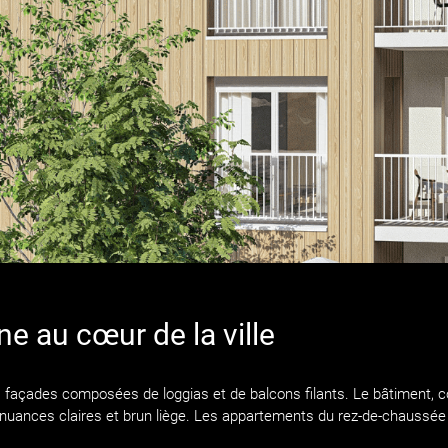
e au cœur de la ville
 façades composées de loggias et de balcons filants. Le bâtiment, cou
 nuances claires et brun liège. Les appartements du rez-de-chaussée