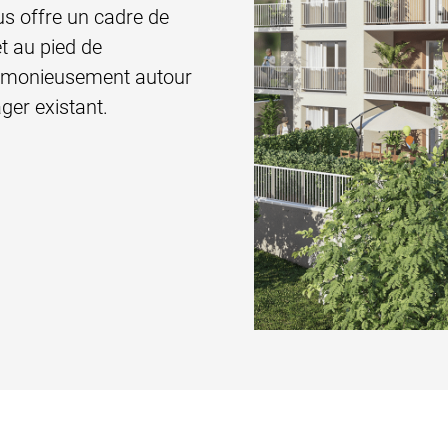
ous offre un cadre de
et au pied de
harmonieusement autour
ger existant.