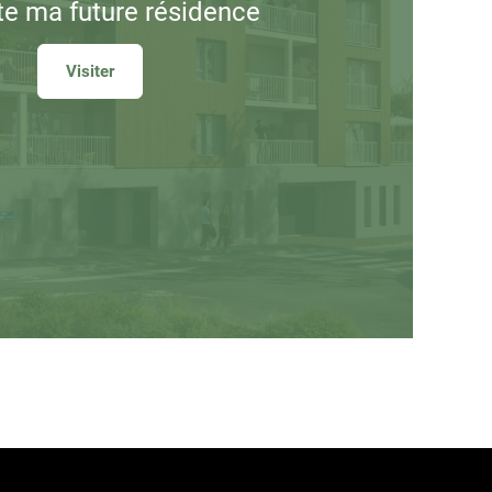
ite
ma future résidence
Visiter