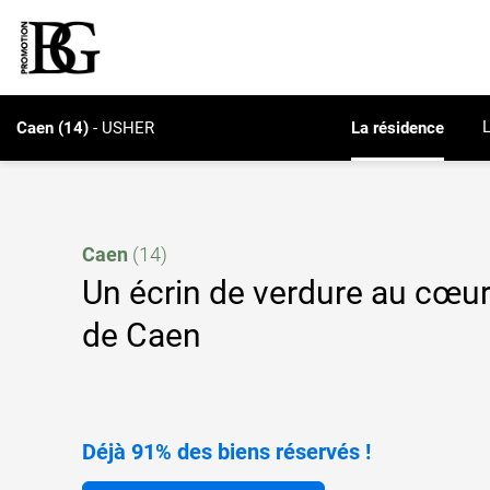
Caen
(14)
-
USHER
La résidence
Caen
(14)
Un écrin de verdure au cœu
de Caen
Déjà 91% des biens réservés !