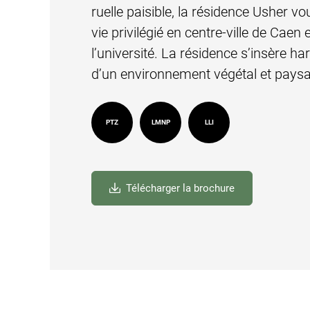
ruelle paisible, la résidence Usher v
vie privilégié en centre-ville de Caen 
l’université. La résidence s’insère 
d’un environnement végétal et paysa
PTZ
LMNP
LLI
Télécharger la brochure