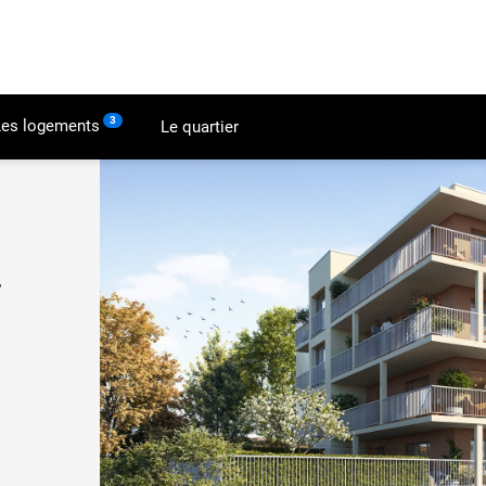
3
Les logements
Le quartier
r