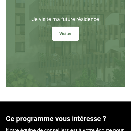
Je visite
ma future résidence
Visiter
Ce programme vous intéresse ?
Notre équipe de conseillers est à votre écoute
pour